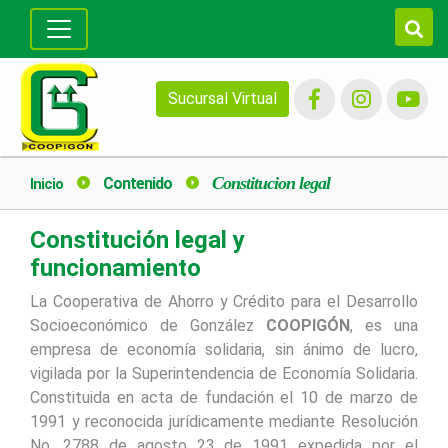
Buscar
Sucursal Virtual
Constitucion legal
Contenido
Inicio
Constitución legal y
funcionamiento
La Cooperativa de Ahorro y Crédito para el Desarrollo
Socioeconómico de González
COOPIGÓN
, es una
empresa de economía solidaria, sin ánimo de lucro,
vigilada por la Superintendencia de Economía Solidaria.
Constituida en acta de fundación el 10 de marzo de
1991 y reconocida jurídicamente mediante Resolución
No. 2788 de agosto 23 de 1991 expedida por el